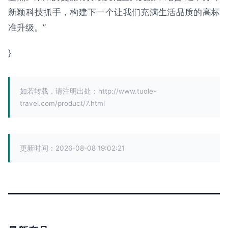
新颖科技抓手，构建下一个让我们充满生活品质的高标
准升级。”
}
如若转载，请注明出处：http://www.tuole-
travel.com/product/7.html
更新时间：2026-08-08 19:02:21