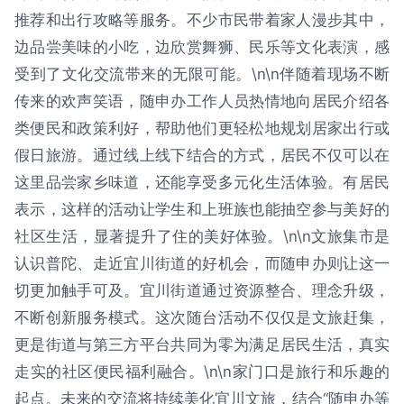
推荐和出行攻略等服务。不少市民带着家人漫步其中，
边品尝美味的小吃，边欣赏舞狮、民乐等文化表演，感
受到了文化交流带来的无限可能。\n\n伴随着现场不断
传来的欢声笑语，随申办工作人员热情地向居民介绍各
类便民和政策利好，帮助他们更轻松地规划居家出行或
假日旅游。通过线上线下结合的方式，居民不仅可以在
这里品尝家乡味道，还能享受多元化生活体验。有居民
表示，这样的活动让学生和上班族也能抽空参与美好的
社区生活，显著提升了住的美好体验。\n\n文旅集市是
认识普陀、走近宜川街道的好机会，而随申办则让这一
切更加触手可及。宜川街道通过资源整合、理念升级，
不断创新服务模式。这次随台活动不仅仅是文旅赶集，
更是街道与第三方平台共同为零为满足居民生活，真实
走实的社区便民福利融合。\n\n家门口是旅行和乐趣的
起点。未来的交流将持续美化宜川文旅，结合“随申办等