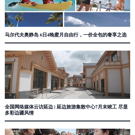
马尔代夫奥静岛 6日4晚蜜月自由行，一价全包的奢享之选
全国网络媒体云访延边 | 延边旅游集散中心7月末竣工 尽显
多彩边疆风情